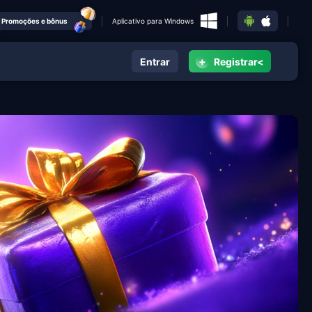
Promoções e bônus
Aplicativo para Windows
+
Entrar
Registrar<