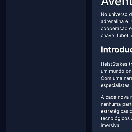
Aven
No universo d
adrenalina e 
cooperação e 
chave 'fubet' 
Introdu
HeistStakes t
um mundo onde
Com uma narra
especialistas
A cada nova r
nenhuma parti
estratégicas 
tecnológicos 
imersiva.