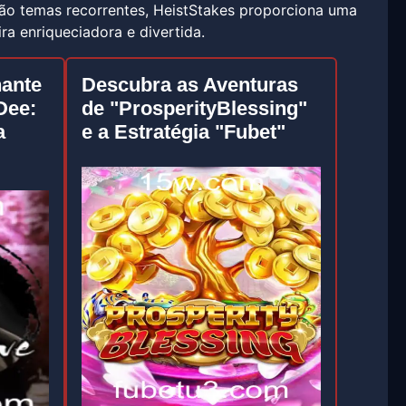
são temas recorrentes, HeistStakes proporciona uma
a enriqueciadora e divertida.
nante
Descubra as Aventuras
Dee:
de "ProsperityBlessing"
a
e a Estratégia "Fubet"