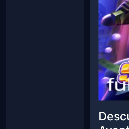
Descu