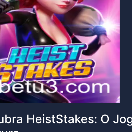
bra HeistStakes: O Jog