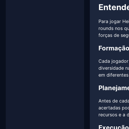
Entende
Para jogar He
rounds nos qu
forças de seg
Formação
Cada jogador 
diversidade n
em diferentes
Planejame
Antes de cada
acertadas pod
recursos e a 
Execução 