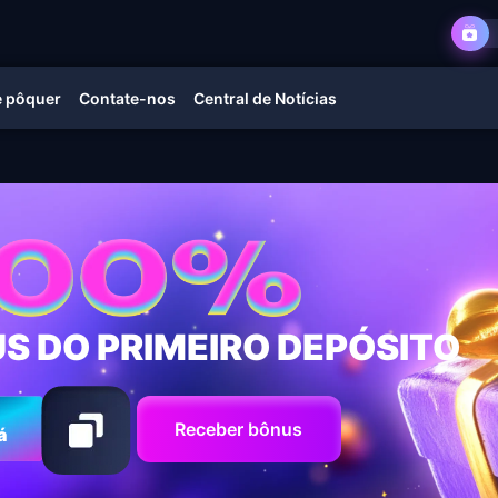
e pôquer
Contate-nos
Central de Notícias
S DO PRIMEIRO DEPÓSITO
Receber bônus
á