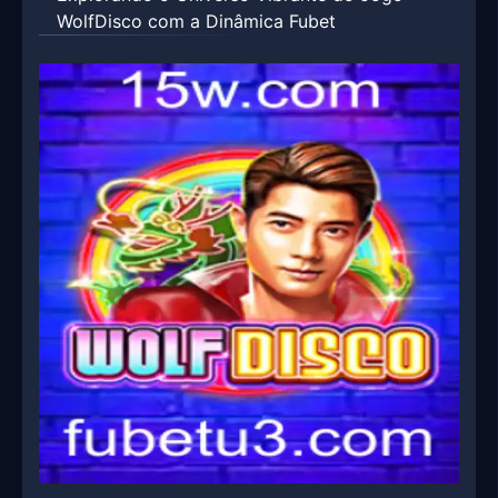
WolfDisco com a Dinâmica Fubet