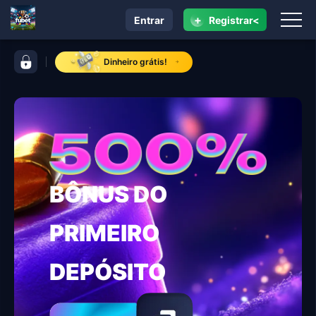
+
Entrar
Registrar<
navegação fubet
barra de controle fubet
Dinheiro grátis!
BÔNUS DO
PRIMEIRO
DEPÓSITO