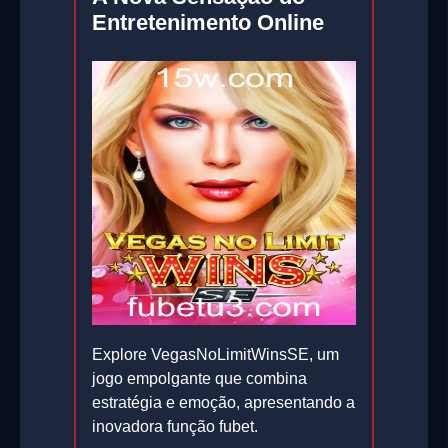
Entretenimento Online
Explore VegasNoLimitWinsSE, um
jogo empolgante que combina
estratégia e emoção, apresentando a
inovadora função fubet.