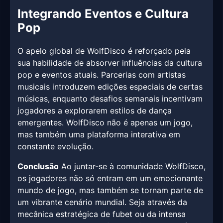
Integrando Eventos e Cultura
Pop
O apelo global de WolfDisco é reforçado pela
sua habilidade de absorver influências da cultura
pop e eventos atuais. Parcerias com artistas
musicais introduzem edições especiais de certas
músicas, enquanto desafios semanais incentivam
jogadores a explorarem estilos de dança
emergentes. WolfDisco não é apenas um jogo,
mas também uma plataforma interativa em
constante evolução.
Conclusão
Ao juntar-se à comunidade WolfDisco,
os jogadores não só entram em um emocionante
mundo de jogo, mas também se tornam parte de
um vibrante cenário mundial. Seja através da
mecânica estratégica de fubet ou da intensa