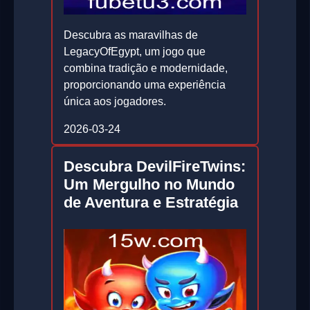
Descubra as maravilhas de
LegacyOfEgypt, um jogo que
combina tradição e modernidade,
proporcionando uma experiência
única aos jogadores.
2026-03-24
Descubra DevilFireTwins:
Um Mergulho no Mundo
de Aventura e Estratégia